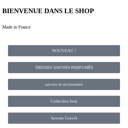
BIENVENUE DANS LE SHOP
Made in France
NOUVEAU !
TRESSES SAVONS PARFUMÉS
savons et accessoires
Collection bois
Savons Gravés