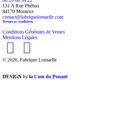
06 29 68 54 22
131 A Rue Phébus
84170 Monteux
contact@fabriquelomaelle.com
Termes et conditions
Conditions Générales de Ventes
Mentions Légales
© 2026, Fabrique Lomaelle
DESIGN
by
la Com du Ponant