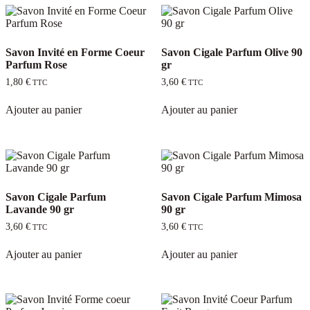
plus
récent
au
plus
Savon Invité en Forme Coeur
Savon Cigale Parfum Olive 90
ancien
Parfum Rose
gr
1,80
€
3,60
€
TTC
TTC
Ajouter au panier
Ajouter au panier
Savon Cigale Parfum
Savon Cigale Parfum Mimosa
Lavande 90 gr
90 gr
3,60
€
3,60
€
TTC
TTC
Ajouter au panier
Ajouter au panier