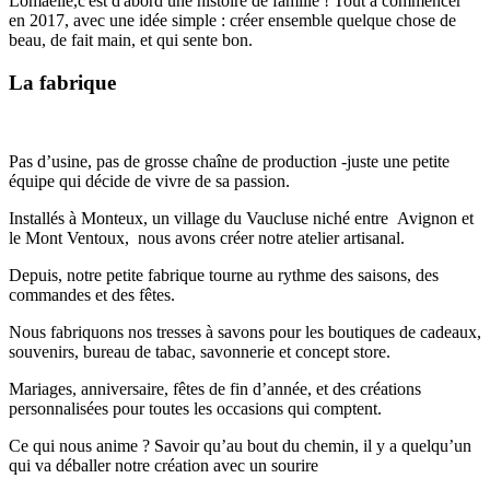
Lomaelle,c'est d'abord une histoire de famille ! Tout a commencer
en 2017, avec une idée simple : créer ensemble quelque chose de
beau, de fait main, et qui sente bon.
La fabrique
Pas d’usine, pas de grosse chaîne de production -juste une petite
équipe qui décide de vivre de sa passion.
Installés à Monteux, un village du Vaucluse niché entre Avignon et
le Mont Ventoux, nous avons créer notre atelier artisanal.
Depuis, notre petite fabrique tourne au rythme des saisons, des
commandes et des fêtes.
Nous fabriquons nos tresses à savons pour les boutiques de cadeaux,
souvenirs, bureau de tabac, savonnerie et concept store.
Mariages, anniversaire, fêtes de fin d’année, et des créations
personnalisées pour toutes les occasions qui comptent.
Ce qui nous anime ? Savoir qu’au bout du chemin, il y a quelqu’un
qui va déballer notre création avec un sourire