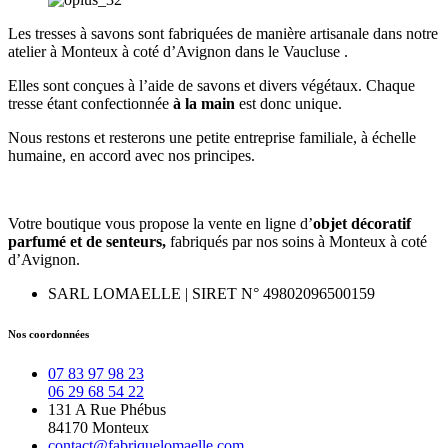
Les tresses à savons sont fabriquées de manière artisanale dans notre
atelier à Monteux à coté d’Avignon dans le Vaucluse .
Elles sont conçues à l’aide de savons et divers végétaux. Chaque
tresse étant confectionnée
à la main
est donc unique.
Nous restons et resterons une petite entreprise familiale, à échelle
humaine, en accord avec nos principes.
Votre boutique vous propose la vente en ligne d’
objet décoratif
parfumé et
de
senteurs,
fabriqués par nos soins à Monteux à coté
d’Avignon.
SARL LOMAELLE | SIRET N° 49802096500159
Nos coordonnées
07 83 97 98 23
06 29 68 54 22
131 A Rue Phébus
84170 Monteux
contact@fabriquelomaelle.com