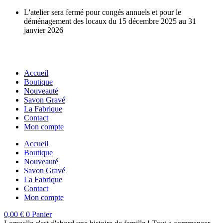
Aller
L'atelier sera fermé pour congés annuels et pour le
au
déménagement des locaux du 15 décembre 2025 au 31
contenu
janvier 2026
Accueil
Boutique
Nouveauté
Savon Gravé
La Fabrique
Contact
Mon compte
Accueil
Boutique
Nouveauté
Savon Gravé
La Fabrique
Contact
Mon compte
0,00
€
0
Panier