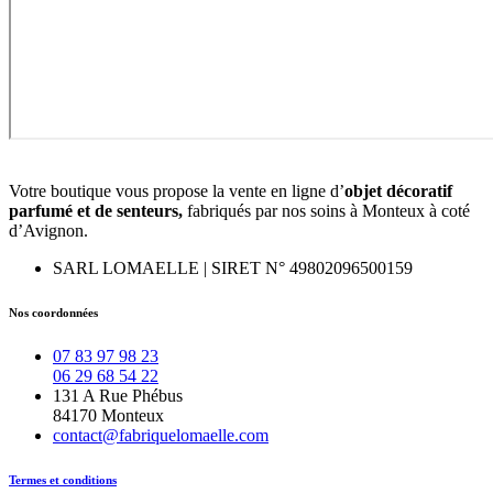
Votre boutique vous propose la vente en ligne d’
objet décoratif
parfumé et
de
senteurs,
fabriqués par nos soins à Monteux à coté
d’Avignon.
SARL LOMAELLE | SIRET N° 49802096500159
Nos coordonnées
07 83 97 98 23
06 29 68 54 22
131 A Rue Phébus
84170 Monteux
contact@fabriquelomaelle.com
Termes et conditions