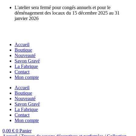
Aller
L'atelier sera fermé pour congés annuels et pour le
au
déménagement des locaux du 15 décembre 2025 au 31
contenu
janvier 2026
Accueil
Boutique
Nouveauté
Savon Gravé
La Fabrique
Contact
Mon compte
Accueil
Boutique
Nouveauté
Savon Gravé
La Fabrique
Contact
Mon compte
0,00
€
0
Panier