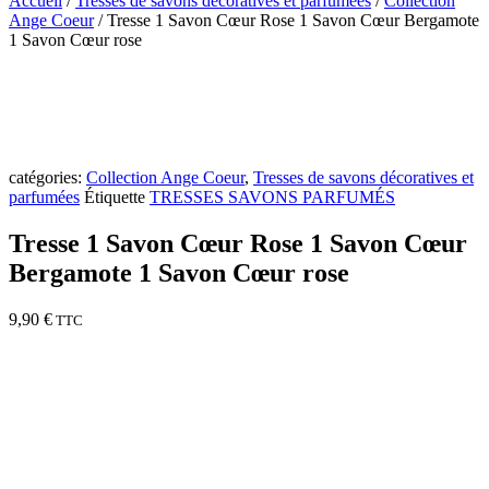
Accueil
/
Tresses de savons décoratives et parfumées
/
Collection
Ange Coeur
/ Tresse 1 Savon Cœur Rose 1 Savon Cœur Bergamote
1 Savon Cœur rose
catégories:
Collection Ange Coeur
,
Tresses de savons décoratives et
parfumées
Étiquette
TRESSES SAVONS PARFUMÉS
Tresse 1 Savon Cœur Rose 1 Savon Cœur
Bergamote 1 Savon Cœur rose
9,90
€
TTC