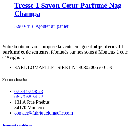
Tresse 1 Savon Cœur Parfumé Nag
Champa
5,90
€
Ajouter au panier
TTC
Votre boutique vous propose la vente en ligne d’
objet décoratif
parfumé et
de
senteurs,
fabriqués par nos soins à Monteux à coté
d’Avignon.
SARL LOMAELLE | SIRET N° 49802096500159
Nos coordonnées
07 83 97 98 23
06 29 68 54 22
131 A Rue Phébus
84170 Monteux
contact@fabriquelomaelle.com
Termes et conditions