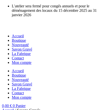
Aller
L'atelier sera fermé pour congés annuels et pour le
au
déménagement des locaux du 15 décembre 2025 au 31
contenu
janvier 2026
Accueil
Boutique
Nouveauté
Savon Gravé
La Fabrique
Contact
Mon compte
Accueil
Boutique
Nouveauté
Savon Gravé
La Fabrique
Contact
Mon compte
0,00
€
0
Panier