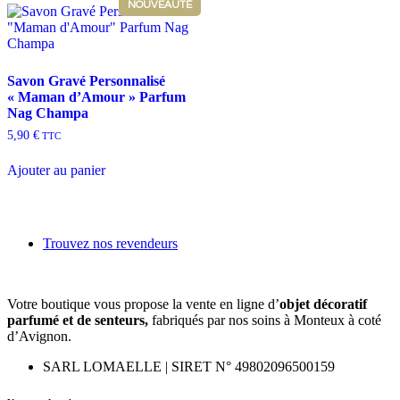
NOUVEAUTÉ
Savon Gravé Personnalisé
« Maman d’Amour » Parfum
Nag Champa
5,90
€
TTC
Ajouter au panier
Trouvez nos revendeurs
Votre boutique vous propose la vente en ligne d’
objet décoratif
parfumé et
de
senteurs,
fabriqués par nos soins à Monteux à coté
d’Avignon.
SARL LOMAELLE | SIRET N° 49802096500159