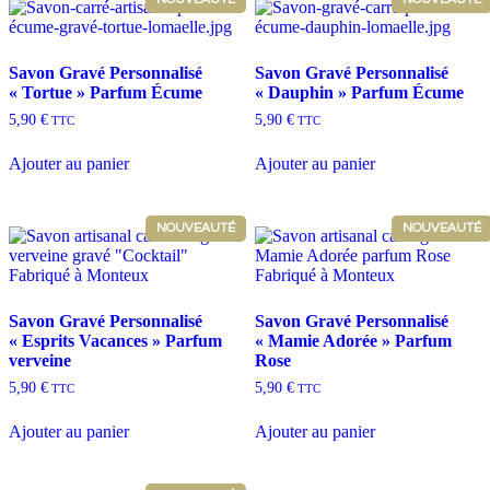
Savon Gravé Personnalisé
Savon Gravé Personnalisé
« Tortue » Parfum Écume
« Dauphin » Parfum Écume
5,90
€
5,90
€
TTC
TTC
Ajouter au panier
Ajouter au panier
NOUVEAUTÉ
NOUVEAUTÉ
Savon Gravé Personnalisé
Savon Gravé Personnalisé
« Esprits Vacances » Parfum
« Mamie Adorée » Parfum
verveine
Rose
5,90
€
5,90
€
TTC
TTC
Ajouter au panier
Ajouter au panier