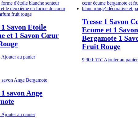
Tresse 1 Savon C
 1 Savon Etoile
Ecume et 1 Savo
he et 1 Savon Cœur
Bergamote 1 Sav
 Rouge
Fruit Rouge
Ajouter au panier
C
9,90
€
Ajouter au panier
TTC
 1 savon Ange
mote
Ajouter au panier
C