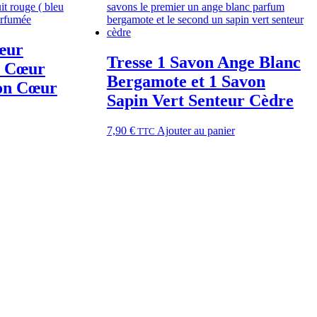
œur
Tresse 1 Savon Ange Blanc
n Cœur
Bergamote et 1 Savon
on Cœur
Sapin Vert Senteur Cèdre
7,90
€
Ajouter au panier
TTC