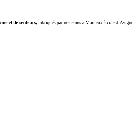
fumé et
de
senteurs,
fabriqués par nos soins à Monteux à coté d’Avign