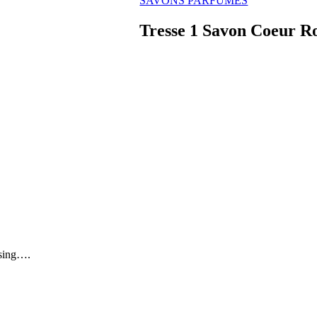
SAVONS PARFUMÉS
Tresse 1 Savon Coeur Ro
ssing….