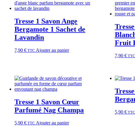
Tresse 1 Savon Ange
Tresse
Bergamote 1 Sachet de
Blanc
Lavandin
Fruit
7,90
€
Ajouter au panier
TTC
7,90
€
TT
Tresse
Berga
Tresse 1 Savon Cœur
Parfumé Nag Champa
5,90
€
TT
5,90
€
Ajouter au panier
TTC