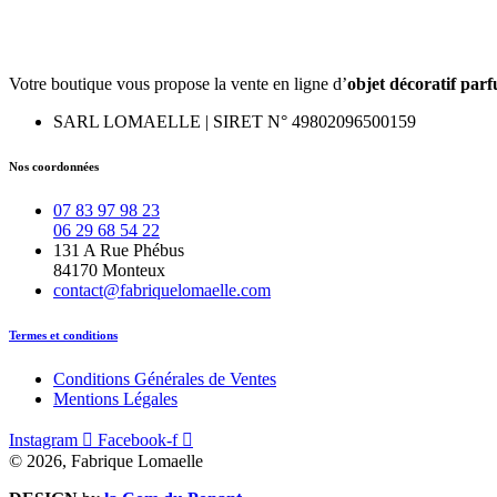
Votre boutique vous propose la vente en ligne d’
objet décoratif par
SARL LOMAELLE | SIRET N° 49802096500159
Nos coordonnées
07 83 97 98 23
06 29 68 54 22
131 A Rue Phébus
84170 Monteux
contact@fabriquelomaelle.com
Termes et conditions
Conditions Générales de Ventes
Mentions Légales
Instagram
Facebook-f
© 2026, Fabrique Lomaelle