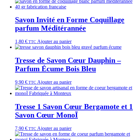
Savon Invité en Forme Coquillage
parfum Méditérannée
1,80
€
Ajouter au panier
TTC
Tresse de Savon Cœur Dauphin –
Parfum Écume Bois Bleu
9,90
€
Ajouter au panier
TTC
Tresse 1 Savon Cœur Bergamote et 1
Savon Cœur MonoÏ
7,90
€
Ajouter au panier
TTC