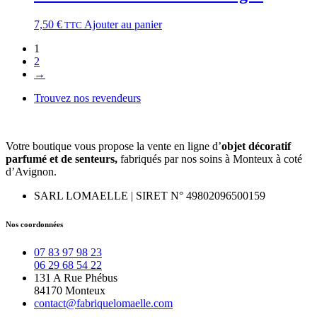
7,50
€
Ajouter au panier
TTC
1
2
→
Trouvez nos revendeurs
Votre boutique vous propose la vente en ligne d’
objet décoratif
parfumé et
de
senteurs,
fabriqués par nos soins à Monteux à coté
d’Avignon.
SARL LOMAELLE | SIRET N° 49802096500159
Nos coordonnées
07 83 97 98 23
06 29 68 54 22
131 A Rue Phébus
84170 Monteux
contact@fabriquelomaelle.com