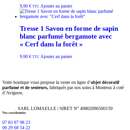
9,90
€
Ajouter au panier
TTC
Tresse 1 Savon en forme de sapin
blanc parfumé bergamote avec
« Cerf dans la forêt »
9,90
€
Ajouter au panier
TTC
Votre boutique vous propose la vente en ligne d’
objet décoratif
parfumé et
de
senteurs,
fabriqués par nos soins à Monteux à coté
d’Avignon.
SARL LOMAELLE | SIRET N° 49802096500159
Nos coordonnées
07 83 97 98 23
06 29 68 54 22