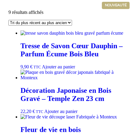
NOUVEAUTÉ
NOUVEAUTÉ
NOUVEAUTÉ
NOUVEAUTÉ
9 résultats affichés
Tresse de Savon Cœur Dauphin –
Parfum Écume Bois Bleu
9,90
€
Ajouter au panier
TTC
Décoration Japonaise en Bois
Gravé – Temple Zen 23 cm
22,20
€
Ajouter au panier
TTC
Fleur de vie en bois