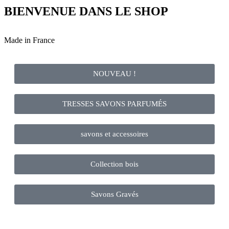
BIENVENUE DANS LE SHOP
Made in France
NOUVEAU !
TRESSES SAVONS PARFUMÉS
savons et accessoires
Collection bois
Savons Gravés