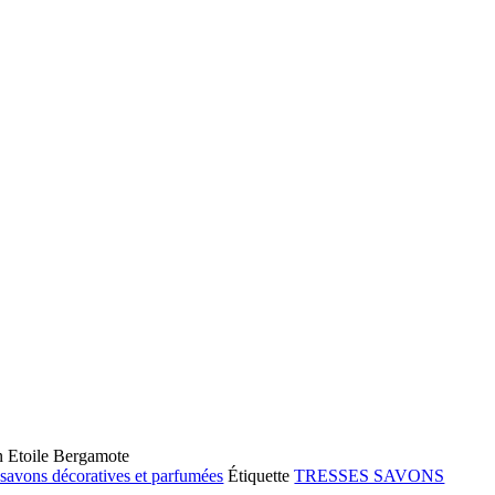
n Etoile Bergamote
 savons décoratives et parfumées
Étiquette
TRESSES SAVONS