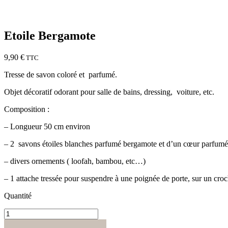
Etoile Bergamote
9,90
€
TTC
Tresse de savon coloré et parfumé.
Objet décoratif odorant pour salle de bains, dressing, voiture, etc.
Composition :
– Longueur 50 cm environ
– 2 savons étoiles blanches parfumé bergamote et d’un cœur parfumé 
– divers ornements ( loofah, bambou, etc…)
– 1 attache tressée pour suspendre à une poignée de porte, sur un cro
Quantité
quantité
de