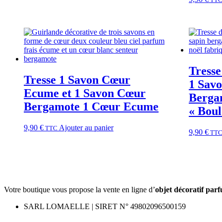
Tresse
Tresse 1 Savon Cœur
1 Savo
Ecume et 1 Savon Cœur
Berga
Bergamote 1 Cœur Ecume
« Boul
9,90
€
Ajouter au panier
TTC
9,90
€
TT
Votre boutique vous propose la vente en ligne d’
objet décoratif par
SARL LOMAELLE | SIRET N° 49802096500159