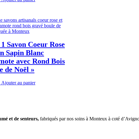
 1 Savon Coeur Rose
n Sapin Blanc
mote avec Rond Bois
e de Noël »
Ajouter au panier
C
fumé et
de
senteurs,
fabriqués par nos soins à Monteux à coté d’Avign