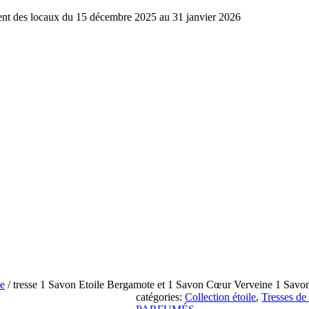
ment des locaux du 15 décembre 2025 au 31 janvier 2026
le
/ tresse 1 Savon Etoile Bergamote et 1 Savon Cœur Verveine 1 Savo
catégories:
Collection étoile
,
Tresses de