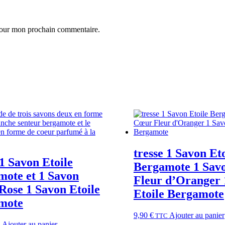
 pour mon prochain commentaire.
tresse 1 Savon Eto
 1 Savon Etoile
Bergamote 1 Sav
mote et 1 Savon
Fleur d’Oranger 
ose 1 Savon Etoile
Etoile Bergamote
mote
9,90
€
Ajouter au panier
TTC
Ajouter au panier
C