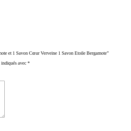
rgamote et 1 Savon Cœur Verveine 1 Savon Etoile Bergamote”
t indiqués avec
*