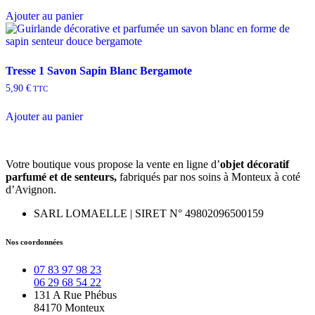
Ajouter au panier
Tresse 1 Savon Sapin Blanc Bergamote
5,90
€
TTC
Ajouter au panier
Votre boutique vous propose la vente en ligne d’
objet décoratif
parfumé et
de
senteurs,
fabriqués par nos soins à Monteux à coté
d’Avignon.
SARL LOMAELLE | SIRET N° 49802096500159
Nos coordonnées
07 83 97 98 23
06 29 68 54 22
131 A Rue Phébus
84170 Monteux