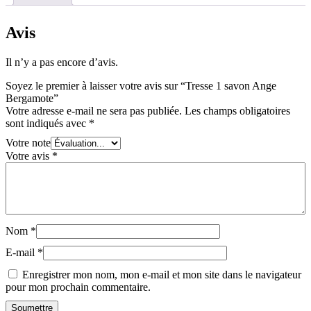
Bergamote
Avis
Il n’y a pas encore d’avis.
Soyez le premier à laisser votre avis sur “Tresse 1 savon Ange
Bergamote”
Votre adresse e-mail ne sera pas publiée.
Les champs obligatoires
sont indiqués avec
*
Votre note
Votre avis
*
Nom
*
E-mail
*
Enregistrer mon nom, mon e-mail et mon site dans le navigateur
pour mon prochain commentaire.