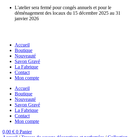
Aller
L'atelier sera fermé pour congés annuels et pour le
au
déménagement des locaux du 15 décembre 2025 au 31
contenu
janvier 2026
Accueil
Boutique
Nouveauté
Savon Gravé
La Fabrique
Contact
Mon compte
Accueil
Boutique
Nouveauté
Savon Gravé
La Fabrique
Contact
Mon compte
0,00
€
0
Panier