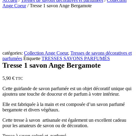
Accueil
/
Tresses de savons décoratives et parfumées
/
Collection
Ange Coeur
/ Tresse 1 savon Ange Bergamote
catégories:
Collection Ange Coeur
,
Tresses de savons décoratives et
parfumées
Étiquette
TRESSES SAVONS PARFUMÉS
Tresse 1 savon Ange Bergamote
5,90
€
TTC
Cette guirlande de savon parfumée est un objet décoratif unique qui
ajoutera une touche de douceur et de parfum à votre intérieur.
Elle est fabriquée à la main et est composée d’un savon parfumé
bergamote et divers végétaux.
Cette tresse à savon artisanale est également un excellent cadeau
pour les amateurs de savon ou de décoration.
Tresse à savon coloré et parfumé.