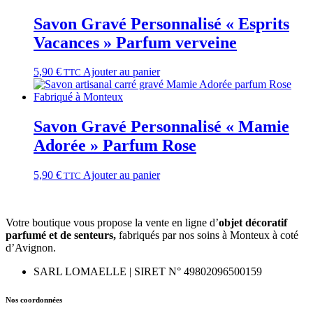
Savon Gravé Personnalisé « Esprits
Vacances » Parfum verveine
5,90
€
Ajouter au panier
TTC
Savon Gravé Personnalisé « Mamie
Adorée » Parfum Rose
5,90
€
Ajouter au panier
TTC
Votre boutique vous propose la vente en ligne d’
objet décoratif
parfumé et
de
senteurs,
fabriqués par nos soins à Monteux à coté
d’Avignon.
SARL LOMAELLE | SIRET N° 49802096500159
Nos coordonnées