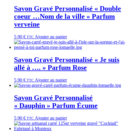
Savon Gravé Personnalisé « Double
coeur …Nom de la ville » Parfum
verveine
5,90
€
Ajouter au panier
TTC
Savon Gravé Personnalisé « Je suis
allé à …. » Parfum Rose
5,90
€
Ajouter au panier
TTC
Savon Gravé Personnalisé
« Dauphin » Parfum Écume
5,90
€
Ajouter au panier
TTC