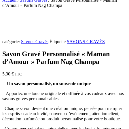
Accueil
/
Savons Gravés
/ Savon Gravé Personnalisé « Maman
d’Amour » Parfum Nag Champa
NOUVEAUTÉ
catégorie:
Savons Gravés
Étiquette
SAVONS GRAVÉS
Savon Gravé Personnalisé « Maman
d’Amour » Parfum Nag Champa
5,90
€
TTC
Un savon personnalisé, un souvenir unique
Apportez une touche originale et raffinée à vos cadeaux avec nos
savons gravés personnalisables.
Chaque savon devient une création unique, pensée pour marquer
les esprits : cadeau invité, souvenir d’événement, attention client,
décoration parfumée ou produit personnalisé pour votre boutique.
Gravés avec soin dans notre atelier, avec le dessin, le prénom ou