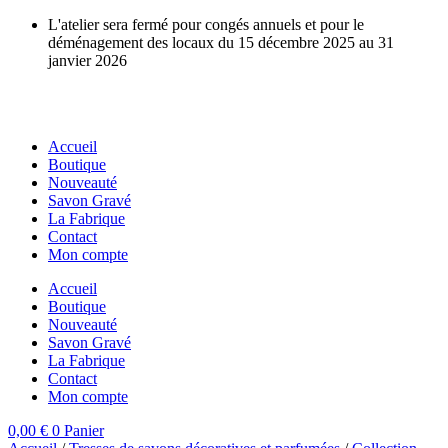
Aller
L'atelier sera fermé pour congés annuels et pour le
au
déménagement des locaux du 15 décembre 2025 au 31
contenu
janvier 2026
Accueil
Boutique
Nouveauté
Savon Gravé
La Fabrique
Contact
Mon compte
Accueil
Boutique
Nouveauté
Savon Gravé
La Fabrique
Contact
Mon compte
0,00
€
0
Panier