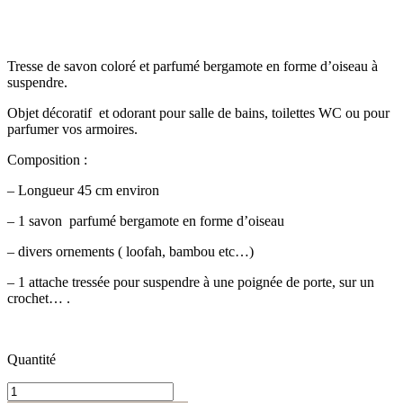
Tresse de savon coloré et parfumé bergamote en forme d’oiseau à
suspendre.
Objet décoratif et odorant pour salle de bains, toilettes WC ou pour
parfumer vos armoires.
Composition :
– Longueur 45 cm environ
– 1 savon parfumé bergamote en forme d’oiseau
– divers ornements ( loofah, bambou etc…)
– 1 attache tressée pour suspendre à une poignée de porte, sur un
crochet… .
Quantité
quantité