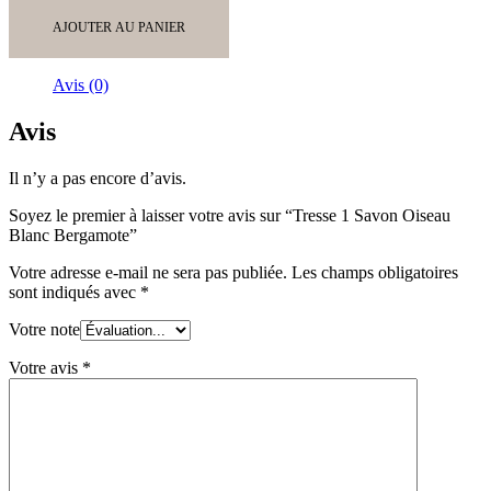
de
Tresse
AJOUTER AU PANIER
1
Savon
Oiseau
Avis (0)
Blanc
Bergamote
Avis
Il n’y a pas encore d’avis.
Soyez le premier à laisser votre avis sur “Tresse 1 Savon Oiseau
Blanc Bergamote”
Votre adresse e-mail ne sera pas publiée.
Les champs obligatoires
sont indiqués avec
*
Votre note
Votre avis
*