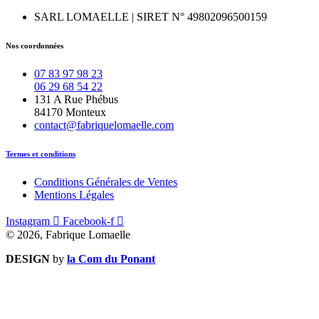
SARL LOMAELLE | SIRET N° 49802096500159
Nos coordonnées
07 83 97 98 23
06 29 68 54 22
131 A Rue Phébus
84170 Monteux
contact@fabriquelomaelle.com
Termes et conditions
Conditions Générales de Ventes
Mentions Légales
Instagram
Facebook-f
© 2026, Fabrique Lomaelle
DESIGN
by
la Com du Ponant