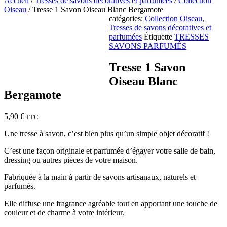
Accueil
/
Tresses de savons décoratives et parfumées
/
Collection
Oiseau
/ Tresse 1 Savon Oiseau Blanc Bergamote
catégories:
Collection Oiseau
,
Tresses de savons décoratives et
parfumées
Étiquette
TRESSES
SAVONS PARFUMÉS
Tresse 1 Savon
Oiseau Blanc
Bergamote
5,90
€
TTC
Une tresse à savon, c’est bien plus qu’un simple objet décoratif !
C’est une façon originale et parfumée d’égayer votre salle de bain,
dressing ou autres pièces de votre maison.
Fabriquée à la main à partir de savons artisanaux, naturels et
parfumés.
Elle diffuse une fragrance agréable tout en apportant une touche de
couleur et de charme à votre intérieur.