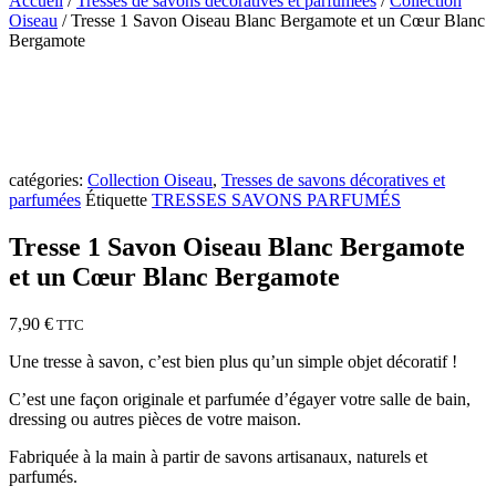
Accueil
/
Tresses de savons décoratives et parfumées
/
Collection
Oiseau
/ Tresse 1 Savon Oiseau Blanc Bergamote et un Cœur Blanc
Bergamote
catégories:
Collection Oiseau
,
Tresses de savons décoratives et
parfumées
Étiquette
TRESSES SAVONS PARFUMÉS
Tresse 1 Savon Oiseau Blanc Bergamote
et un Cœur Blanc Bergamote
7,90
€
TTC
Une tresse à savon, c’est bien plus qu’un simple objet décoratif !
C’est une façon originale et parfumée d’égayer votre salle de bain,
dressing ou autres pièces de votre maison.
Fabriquée à la main à partir de savons artisanaux, naturels et
parfumés.