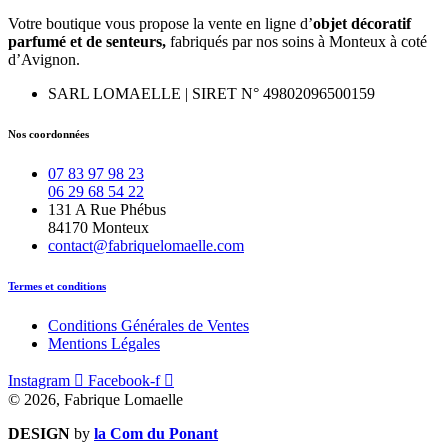
Votre boutique vous propose la vente en ligne d’
objet décoratif
parfumé et
de
senteurs,
fabriqués par nos soins à Monteux à coté
d’Avignon.
SARL LOMAELLE | SIRET N° 49802096500159
Nos coordonnées
07 83 97 98 23
06 29 68 54 22
131 A Rue Phébus
84170 Monteux
contact@fabriquelomaelle.com
Termes et conditions
Conditions Générales de Ventes
Mentions Légales
Instagram
Facebook-f
© 2026, Fabrique Lomaelle
DESIGN
by
la Com du Ponant