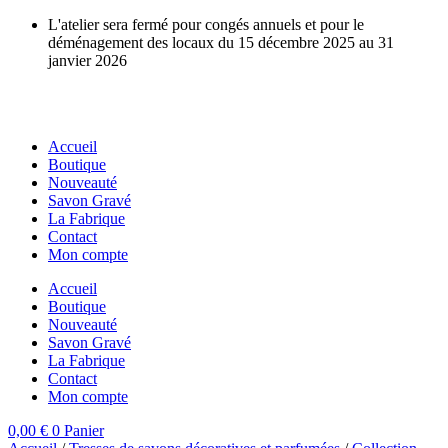
Aller
L'atelier sera fermé pour congés annuels et pour le
au
déménagement des locaux du 15 décembre 2025 au 31
contenu
janvier 2026
Accueil
Boutique
Nouveauté
Savon Gravé
La Fabrique
Contact
Mon compte
Accueil
Boutique
Nouveauté
Savon Gravé
La Fabrique
Contact
Mon compte
0,00
€
0
Panier