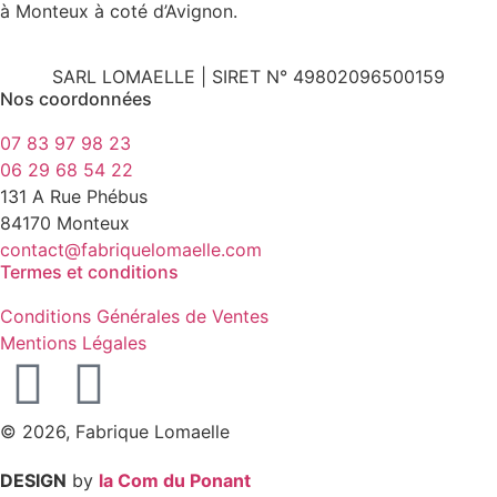
à Monteux à coté d’Avignon.
SARL LOMAELLE | SIRET N° 49802096500159
Nos coordonnées
07 83 97 98 23
06 29 68 54 22
131 A Rue Phébus
84170 Monteux
contact@fabriquelomaelle.com
Termes et conditions
Conditions Générales de Ventes
Mentions Légales
© 2026, Fabrique Lomaelle
DESIGN
by
la Com du Ponant