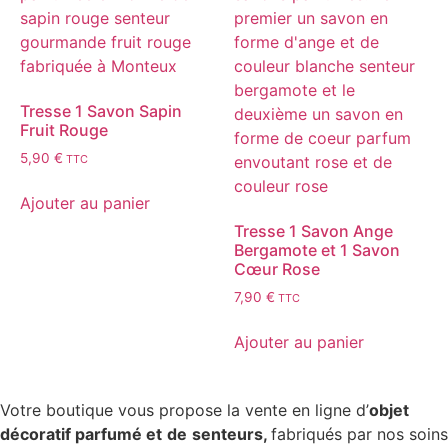
Tresse 1 Savon Sapin
Fruit Rouge
5,90
€
TTC
Ajouter au panier
Tresse 1 Savon Ange
Bergamote et 1 Savon
Cœur Rose
7,90
€
TTC
Ajouter au panier
Votre boutique vous propose la vente en ligne d’
objet
décoratif parfumé et
de
senteurs,
fabriqués par nos soins