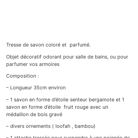
Tresse de savon coloré et parfumé.
Objet décoratif odorant pour salle de bains, ou pour
parfumer vos armoires
Composition :
– Longueur 35cm environ
– 1 savon en forme d’étoile senteur bergamote et 1
savon en forme d’étoile fruit rouge avec un
médaillon de bois gravé
– divers ornements ( loofah , bambou)
– 1 attache tressée pour suspendre à une poignée de