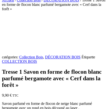
Accueil
/
Collection Bois
/
DÉCORATION BOIS
/ Tresse 1 Savon
en forme de flocon blanc parfumé bergamote avec « Cerf dans la
forêt »
catégories:
Collection Bois
,
DÉCORATION BOIS
Étiquette
COLLECTION BOIS
Tresse 1 Savon en forme de flocon blanc
parfumé bergamote avec « Cerf dans la
forêt »
9,90
€
TTC
Savon parfumé en forme de flocon de neige blanc parfumé
bergamote avec un rond en bois découpé au laser .