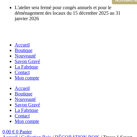
NOUVEAUTÉ
NOUVEAUTÉ
NOUVEAUTÉ
NOUVEAUTÉ
NOUVEAUTÉ
Aller
L'atelier sera fermé pour congés annuels et pour le
au
déménagement des locaux du 15 décembre 2025 au 31
contenu
janvier 2026
Accueil
Boutique
Nouveauté
Savon Gravé
La Fabrique
Contact
Mon compte
Accueil
Boutique
Nouveauté
Savon Gravé
La Fabrique
Contact
Mon compte
0,00
€
0
Panier