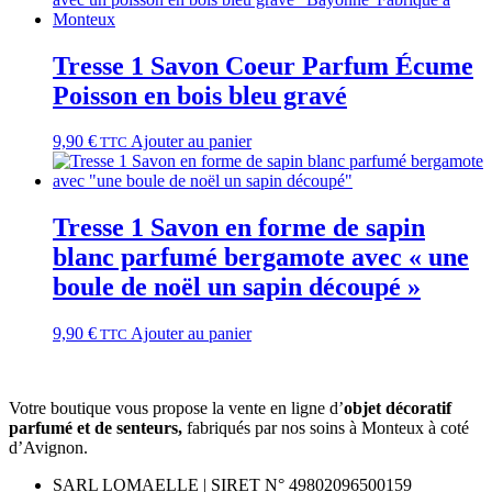
Tresse 1 Savon Coeur Parfum Écume
Poisson en bois bleu gravé
9,90
€
Ajouter au panier
TTC
Tresse 1 Savon en forme de sapin
blanc parfumé bergamote avec « une
boule de noël un sapin découpé »
9,90
€
Ajouter au panier
TTC
Votre boutique vous propose la vente en ligne d’
objet décoratif
parfumé et
de
senteurs,
fabriqués par nos soins à Monteux à coté
d’Avignon.
SARL LOMAELLE | SIRET N° 49802096500159