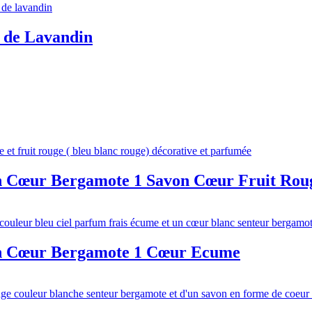
t de Lavandin
n Cœur Bergamote 1 Savon Cœur Fruit Rou
on Cœur Bergamote 1 Cœur Ecume