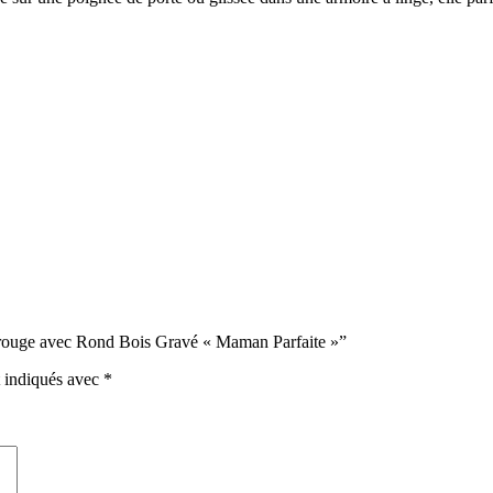
it rouge avec Rond Bois Gravé « Maman Parfaite »”
t indiqués avec
*