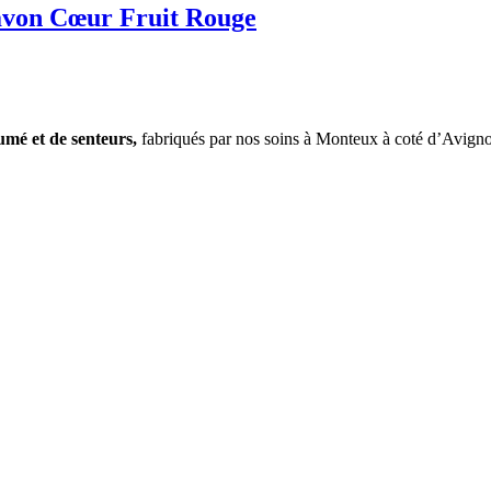
Savon Cœur Fruit Rouge
fumé et
de
senteurs,
fabriqués par nos soins à Monteux à coté d’Avign