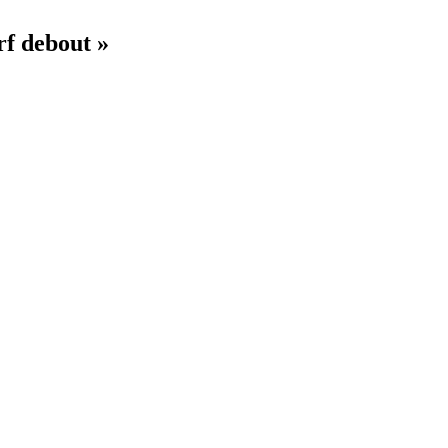
f debout »