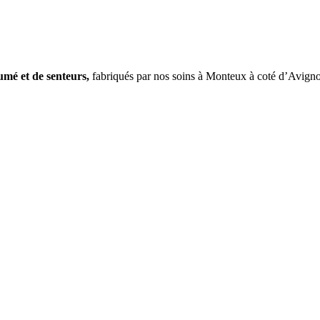
fumé et
de
senteurs,
fabriqués par nos soins à Monteux à coté d’Avign