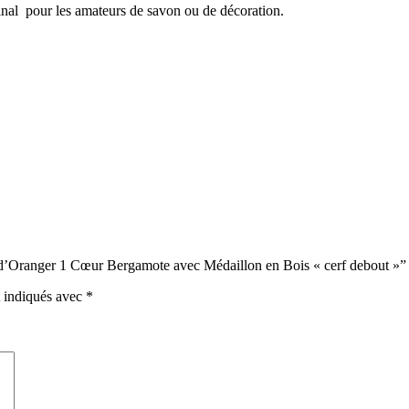
ginal pour les amateurs de savon ou de décoration.
r d’Oranger 1 Cœur Bergamote avec Médaillon en Bois « cerf debout »”
t indiqués avec
*