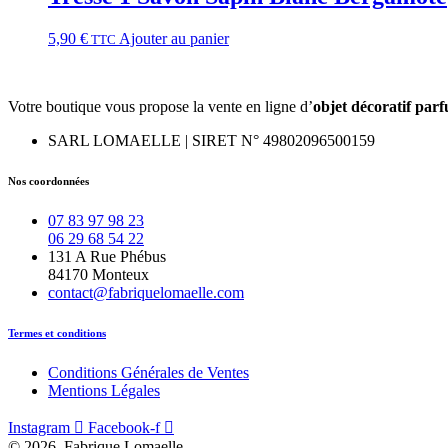
5,90
€
Ajouter au panier
TTC
Votre boutique vous propose la vente en ligne d’
objet décoratif par
SARL LOMAELLE | SIRET N° 49802096500159
Nos coordonnées
07 83 97 98 23
06 29 68 54 22
131 A Rue Phébus
84170 Monteux
contact@fabriquelomaelle.com
Termes et conditions
Conditions Générales de Ventes
Mentions Légales
Instagram
Facebook-f
© 2026, Fabrique Lomaelle