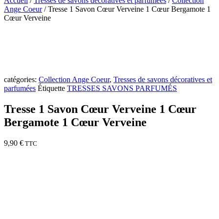
Accueil
/
Tresses de savons décoratives et parfumées
/
Collection
Ange Coeur
/ Tresse 1 Savon Cœur Verveine 1 Cœur Bergamote 1
Cœur Verveine
catégories:
Collection Ange Coeur
,
Tresses de savons décoratives et
parfumées
Étiquette
TRESSES SAVONS PARFUMÉS
Tresse 1 Savon Cœur Verveine 1 Cœur
Bergamote 1 Cœur Verveine
9,90
€
TTC