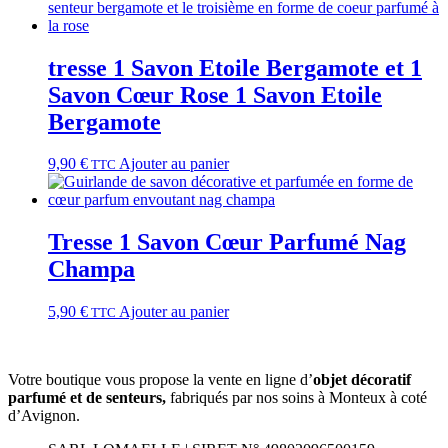
tresse 1 Savon Etoile Bergamote et 1
Savon Cœur Rose 1 Savon Etoile
Bergamote
9,90
€
Ajouter au panier
TTC
Tresse 1 Savon Cœur Parfumé Nag
Champa
5,90
€
Ajouter au panier
TTC
Votre boutique vous propose la vente en ligne d’
objet décoratif
parfumé et
de
senteurs,
fabriqués par nos soins à Monteux à coté
d’Avignon.