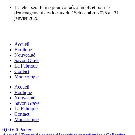
Aller
L'atelier sera fermé pour congés annuels et pour le
au
déménagement des locaux du 15 décembre 2025 au 31
contenu
janvier 2026
Accueil
Boutique
Nouveauté
Savon Gravé
La Fabrique
Contact
Mon compte
Accueil
Boutique
Nouveauté
Savon Gravé
La Fabrique
Contact
Mon compte
0,00
€
0
Panier