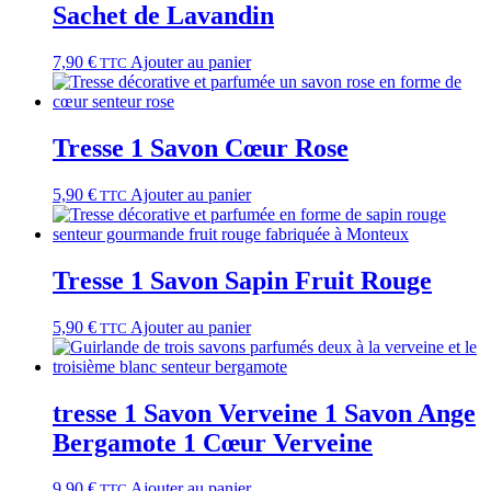
Sachet de Lavandin
7,90
€
Ajouter au panier
TTC
Tresse 1 Savon Cœur Rose
5,90
€
Ajouter au panier
TTC
Tresse 1 Savon Sapin Fruit Rouge
5,90
€
Ajouter au panier
TTC
tresse 1 Savon Verveine 1 Savon Ange
Bergamote 1 Cœur Verveine
9,90
€
Ajouter au panier
TTC