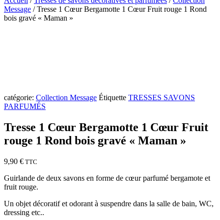
Accueil
/
Tresses de savons décoratives et parfumées
/
Collection
Message
/ Tresse 1 Cœur Bergamotte 1 Cœur Fruit rouge 1 Rond
bois gravé « Maman »
NOUVEAUTÉ
catégorie:
Collection Message
Étiquette
TRESSES SAVONS
PARFUMÉS
Tresse 1 Cœur Bergamotte 1 Cœur Fruit
rouge 1 Rond bois gravé « Maman »
9,90
€
TTC
Guirlande de deux savons en forme de cœur parfumé bergamote et
fruit rouge.
Un objet décoratif et odorant à suspendre dans la salle de bain, WC,
dressing etc..