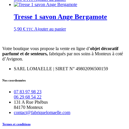
Tresse 1 savon Ange Bergamote
5,90
€
Ajouter au panier
TTC
Votre boutique vous propose la vente en ligne d’
objet décoratif
parfumé et
de
senteurs,
fabriqués par nos soins à Monteux à coté
d’Avignon.
SARL LOMAELLE | SIRET N° 49802096500159
Nos coordonnées
07 83 97 98 23
06 29 68 54 22
131 A Rue Phébus
84170 Monteux
contact@fabriquelomaelle.com
Termes et conditions