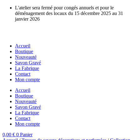
Aller
L'atelier sera fermé pour congés annuels et pour le
au
déménagement des locaux du 15 décembre 2025 au 31
contenu
janvier 2026
Accueil
Boutique
Nouveauté
Savon Gravé
La Fabrique
Contact
Mon compte
Accueil
Boutique
Nouveauté
Savon Gravé
La Fabrique
Contact
Mon compte
0,00
€
0
Panier