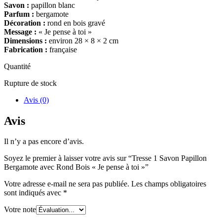
Savon :
papillon blanc
Parfum :
bergamote
Décoration :
rond en bois gravé
Message :
« Je pense à toi »
Dimensions :
environ 28 × 8 × 2 cm
Fabrication :
française
Quantité
Rupture de stock
Avis (0)
Avis
Il n’y a pas encore d’avis.
Soyez le premier à laisser votre avis sur “Tresse 1 Savon Papillon
Bergamote avec Rond Bois « Je pense à toi »”
Votre adresse e-mail ne sera pas publiée.
Les champs obligatoires
sont indiqués avec
*
Votre note