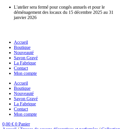
Aller
L'atelier sera fermé pour congés annuels et pour le
au
déménagement des locaux du 15 décembre 2025 au 31
contenu
janvier 2026
Accueil
Boutique
Nouveauté
Savon Gravé
La Fabrique
Contact
Mon compte
Accueil
Boutique
Nouveauté
Savon Gravé
La Fabrique
Contact
Mon compte
0,00
€
0
Panier