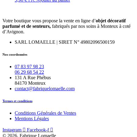
TTC
Votre boutique vous propose la vente en ligne d’
objet décoratif
parfumé et
de
senteurs,
fabriqués par nos soins à Monteux à coté
d’Avignon.
SARL LOMAELLE | SIRET N° 49802096500159
Nos coordonnées
07 83 97 98 23
06 29 68 54 22
131 A Rue Phébus
84170 Monteux
contact@fabriquelomaelle.com
Termes et conditions
Conditions Générales de Ventes
Mentions Légales
Instagram
Facebook-f
© 2026, Fabrique Lomaelle