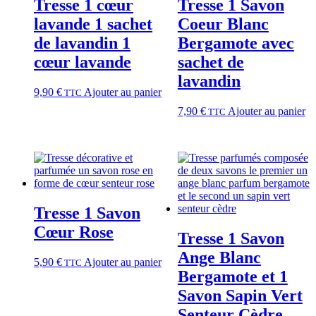
Tresse 1 cœur
Tresse 1 Savon
lavande 1 sachet
Coeur Blanc
de lavandin 1
Bergamote avec
cœur lavande
sachet de
lavandin
9,90
€
Ajouter au panier
TTC
7,90
€
Ajouter au panier
TTC
Tresse 1 Savon
Cœur Rose
Tresse 1 Savon
Ange Blanc
5,90
€
Ajouter au panier
TTC
Bergamote et 1
Savon Sapin Vert
Senteur Cèdre