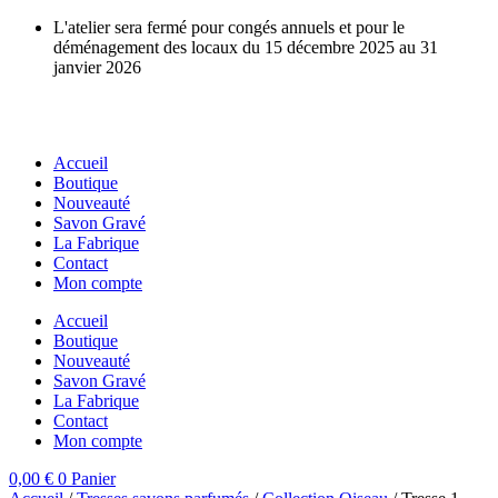
Aller
L'atelier sera fermé pour congés annuels et pour le
au
déménagement des locaux du 15 décembre 2025 au 31
contenu
janvier 2026
Accueil
Boutique
Nouveauté
Savon Gravé
La Fabrique
Contact
Mon compte
Accueil
Boutique
Nouveauté
Savon Gravé
La Fabrique
Contact
Mon compte
0,00
€
0
Panier