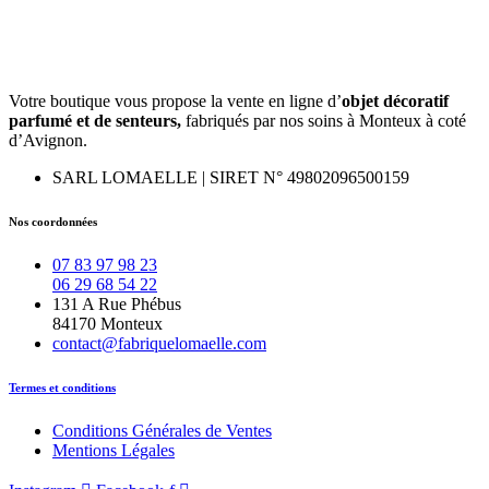
Votre boutique vous propose la vente en ligne d’
objet décoratif
parfumé et
de
senteurs,
fabriqués par nos soins à Monteux à coté
d’Avignon.
SARL LOMAELLE | SIRET N° 49802096500159
Nos coordonnées
07 83 97 98 23
06 29 68 54 22
131 A Rue Phébus
84170 Monteux
contact@fabriquelomaelle.com
Termes et conditions
Conditions Générales de Ventes
Mentions Légales