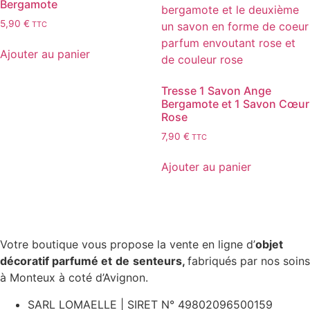
Bergamote
5,90
€
TTC
Ajouter au panier
Tresse 1 Savon Ange
Bergamote et 1 Savon Cœur
Rose
7,90
€
TTC
Ajouter au panier
Votre boutique vous propose la vente en ligne d’
objet
décoratif parfumé et
de
senteurs,
fabriqués par nos soins
à Monteux à coté d’Avignon.
SARL LOMAELLE | SIRET N° 49802096500159