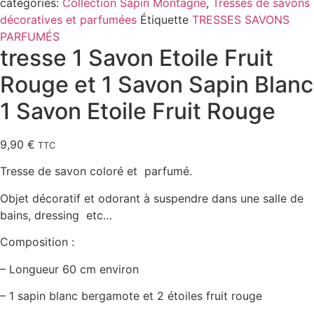
catégories:
Collection Sapin Montagne
,
Tresses de savons
décoratives et parfumées
Étiquette
TRESSES SAVONS
PARFUMÉS
tresse 1 Savon Etoile Fruit
Rouge et 1 Savon Sapin Blanc
1 Savon Etoile Fruit Rouge
9,90
€
TTC
Tresse de savon coloré et parfumé.
Objet décoratif et odorant à suspendre dans une salle de
bains, dressing etc…
Composition :
– Longueur 60 cm environ
– 1 sapin blanc bergamote et 2 étoiles fruit rouge