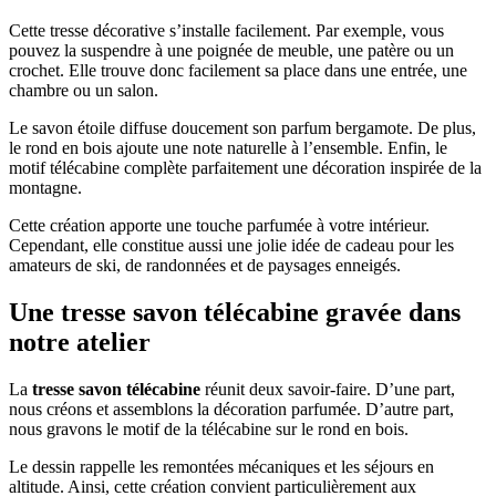
Cette tresse décorative s’installe facilement. Par exemple, vous
pouvez la suspendre à une poignée de meuble, une patère ou un
crochet. Elle trouve donc facilement sa place dans une entrée, une
chambre ou un salon.
Le savon étoile diffuse doucement son parfum bergamote. De plus,
le rond en bois ajoute une note naturelle à l’ensemble. Enfin, le
motif télécabine complète parfaitement une décoration inspirée de la
montagne.
Cette création apporte une touche parfumée à votre intérieur.
Cependant, elle constitue aussi une jolie idée de cadeau pour les
amateurs de ski, de randonnées et de paysages enneigés.
Une tresse savon télécabine gravée dans
notre atelier
La
tresse savon télécabine
réunit deux savoir-faire. D’une part,
nous créons et assemblons la décoration parfumée. D’autre part,
nous gravons le motif de la télécabine sur le rond en bois.
Le dessin rappelle les remontées mécaniques et les séjours en
altitude. Ainsi, cette création convient particulièrement aux