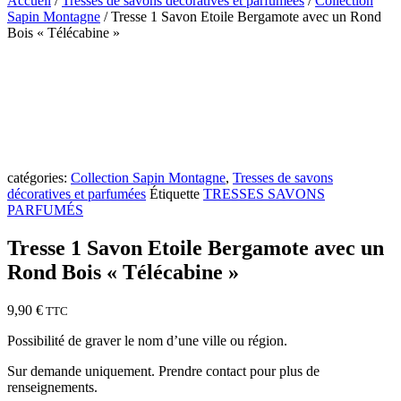
Accueil
/
Tresses de savons décoratives et parfumées
/
Collection
Sapin Montagne
/ Tresse 1 Savon Etoile Bergamote avec un Rond
Bois « Télécabine »
NOUVEAUTÉ
catégories:
Collection Sapin Montagne
,
Tresses de savons
décoratives et parfumées
Étiquette
TRESSES SAVONS
PARFUMÉS
Tresse 1 Savon Etoile Bergamote avec un
Rond Bois « Télécabine »
9,90
€
TTC
Possibilité de graver le nom d’une ville ou région.
Sur demande uniquement. Prendre contact pour plus de
renseignements.