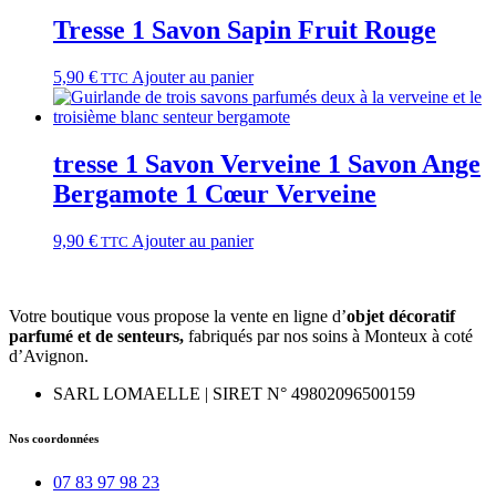
Tresse 1 Savon Sapin Fruit Rouge
5,90
€
Ajouter au panier
TTC
tresse 1 Savon Verveine 1 Savon Ange
Bergamote 1 Cœur Verveine
9,90
€
Ajouter au panier
TTC
Votre boutique vous propose la vente en ligne d’
objet décoratif
parfumé et
de
senteurs,
fabriqués par nos soins à Monteux à coté
d’Avignon.
SARL LOMAELLE | SIRET N° 49802096500159
Nos coordonnées
07 83 97 98 23