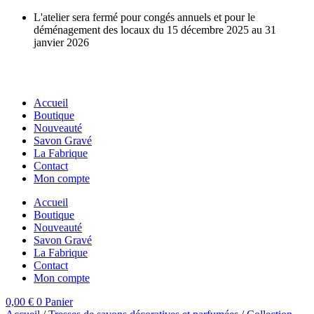
Aller
L'atelier sera fermé pour congés annuels et pour le
au
déménagement des locaux du 15 décembre 2025 au 31
contenu
janvier 2026
Accueil
Boutique
Nouveauté
Savon Gravé
La Fabrique
Contact
Mon compte
Accueil
Boutique
Nouveauté
Savon Gravé
La Fabrique
Contact
Mon compte
0,00
€
0
Panier