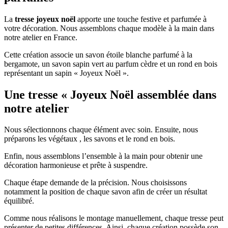
La
tresse joyeux noël
apporte une touche festive et parfumée à
votre décoration. Nous assemblons chaque modèle à la main dans
notre atelier en France.
Cette création associe un savon étoile blanche parfumé à la
bergamote, un savon sapin vert au parfum cèdre et un rond en bois
représentant un sapin « Joyeux Noël ».
Une tresse « Joyeux Noël assemblée dans
notre atelier
Nous sélectionnons chaque élément avec soin. Ensuite, nous
préparons les végétaux , les savons et le rond en bois.
Enfin, nous assemblons l’ensemble à la main pour obtenir une
décoration harmonieuse et prête à suspendre.
Chaque étape demande de la précision. Nous choisissons
notamment la position de chaque savon afin de créer un résultat
équilibré.
Comme nous réalisons le montage manuellement, chaque tresse peut
présenter de petites différences. Ainsi, chaque création possède son