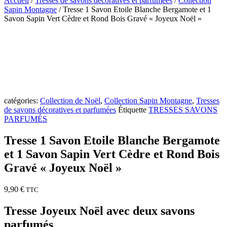
Accueil
/
Tresses de savons décoratives et parfumées
/
Collection
Sapin Montagne
/ Tresse 1 Savon Etoile Blanche Bergamote et 1
Savon Sapin Vert Cèdre et Rond Bois Gravé « Joyeux Noël »
catégories:
Collection de Noël
,
Collection Sapin Montagne
,
Tresses
de savons décoratives et parfumées
Étiquette
TRESSES SAVONS
PARFUMÉS
Tresse 1 Savon Etoile Blanche Bergamote
et 1 Savon Sapin Vert Cèdre et Rond Bois
Gravé « Joyeux Noël »
9,90
€
TTC
Tresse Joyeux Noël avec deux savons
parfumés