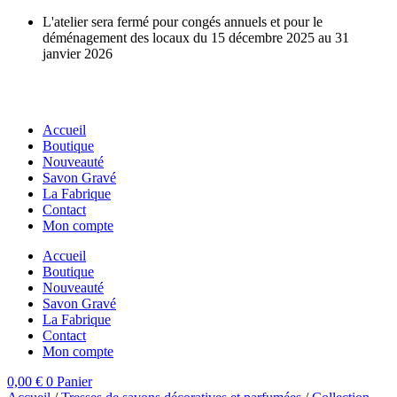
Aller
L'atelier sera fermé pour congés annuels et pour le
au
déménagement des locaux du 15 décembre 2025 au 31
contenu
janvier 2026
Accueil
Boutique
Nouveauté
Savon Gravé
La Fabrique
Contact
Mon compte
Accueil
Boutique
Nouveauté
Savon Gravé
La Fabrique
Contact
Mon compte
0,00
€
0
Panier