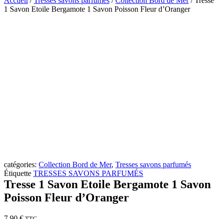
Accueil
/
Tresses savons parfumés
/
Collection Bord de Mer
/ Tresse
1 Savon Etoile Bergamote 1 Savon Poisson Fleur d’Oranger
catégories:
Collection Bord de Mer
,
Tresses savons parfumés
Étiquette
TRESSES SAVONS PARFUMÉS
Tresse 1 Savon Etoile Bergamote 1 Savon
Poisson Fleur d’Oranger
7,90
€
TTC