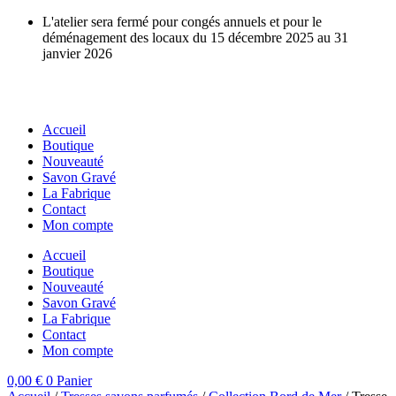
Aller
L'atelier sera fermé pour congés annuels et pour le
au
déménagement des locaux du 15 décembre 2025 au 31
contenu
janvier 2026
Accueil
Boutique
Nouveauté
Savon Gravé
La Fabrique
Contact
Mon compte
Accueil
Boutique
Nouveauté
Savon Gravé
La Fabrique
Contact
Mon compte
0,00
€
0
Panier