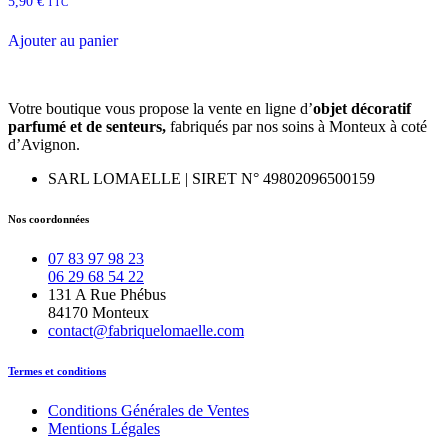
5,90
€
TTC
Ajouter au panier
Votre boutique vous propose la vente en ligne d’
objet décoratif
parfumé et
de
senteurs,
fabriqués par nos soins à Monteux à coté
d’Avignon.
SARL LOMAELLE | SIRET N° 49802096500159
Nos coordonnées
07 83 97 98 23
06 29 68 54 22
131 A Rue Phébus
84170 Monteux
contact@fabriquelomaelle.com
Termes et conditions
Conditions Générales de Ventes
Mentions Légales