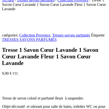
Accueil
/
Tresses savons parfumés
/
Collection Provence
/ Tresse 1
Savon Cœur Lavande 1 Savon Cœur Lavande Fleur 1 Savon Cœur
Lavande
catégories:
Collection Provence
,
Tresses savons parfumés
Étiquette
TRESSES SAVONS PARFUMÉS
Tresse 1 Savon Cœur Lavande 1 Savon
Cœur Lavande Fleur 1 Savon Cœur
Lavande
9,90
€
TTC
Tresse de savon coloré et parfumé fleuri à suspendre.
Objet décoratif et odorant pour salle de bains, toilettes WC ou pour