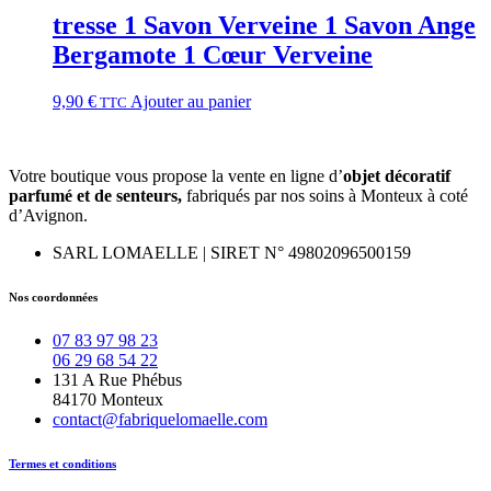
tresse 1 Savon Verveine 1 Savon Ange
Bergamote 1 Cœur Verveine
9,90
€
Ajouter au panier
TTC
Votre boutique vous propose la vente en ligne d’
objet décoratif
parfumé et
de
senteurs,
fabriqués par nos soins à Monteux à coté
d’Avignon.
SARL LOMAELLE | SIRET N° 49802096500159
Nos coordonnées
07 83 97 98 23
06 29 68 54 22
131 A Rue Phébus
84170 Monteux
contact@fabriquelomaelle.com
Termes et conditions