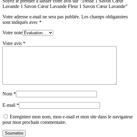
Soyez le premier à laisser votre avis sur “Tresse 1 Savon Cœur
Lavande 1 Savon Cœur Lavande Fleur 1 Savon Cœur Lavande”
Votre adresse e-mail ne sera pas publiée.
Les champs obligatoires
sont indiqués avec
*
Votre note
Votre avis
*
Nom
*
E-mail
*
Enregistrer mon nom, mon e-mail et mon site dans le navigateur
pour mon prochain commentaire.