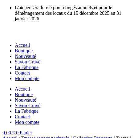
Aller
L'atelier sera fermé pour congés annuels et pour le
au
déménagement des locaux du 15 décembre 2025 au 31
contenu
janvier 2026
Accueil
Boutique
Nouveauté
Savon Gravé
La Fabrique
Contact
Mon compte
Accueil
Boutique
Nouveauté
Savon Gravé
La Fabrique
Contact
Mon compte
0,00
€
0
Panier