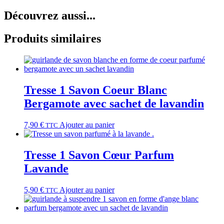
Découvrez aussi...
Produits similaires
Tresse 1 Savon Coeur Blanc
Bergamote avec sachet de lavandin
7,90
€
Ajouter au panier
TTC
Tresse 1 Savon Cœur Parfum
Lavande
5,90
€
Ajouter au panier
TTC