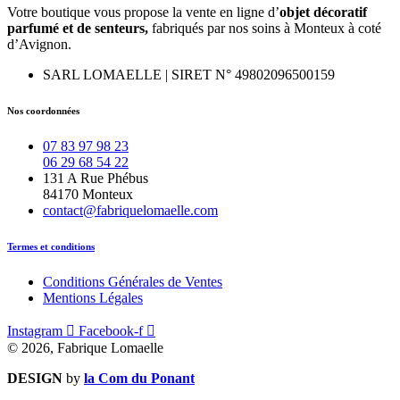
Votre boutique vous propose la vente en ligne d’
objet décoratif
parfumé et
de
senteurs,
fabriqués par nos soins à Monteux à coté
d’Avignon.
SARL LOMAELLE | SIRET N° 49802096500159
Nos coordonnées
07 83 97 98 23
06 29 68 54 22
131 A Rue Phébus
84170 Monteux
contact@fabriquelomaelle.com
Termes et conditions
Conditions Générales de Ventes
Mentions Légales
Instagram
Facebook-f
© 2026, Fabrique Lomaelle
DESIGN
by
la Com du Ponant