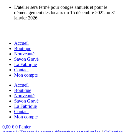
Aller
L'atelier sera fermé pour congés annuels et pour le
au
déménagement des locaux du 15 décembre 2025 au 31
contenu
janvier 2026
Accueil
Boutique
Nouveauté
Savon Gravé
La Fabrique
Contact
Mon compte
Accueil
Boutique
Nouveauté
Savon Gravé
La Fabrique
Contact
Mon compte
0,00
€
0
Panier