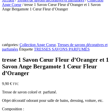
Accueil
/
Tresses de savons décoratives et parfumées
/
Collection
Ange Coeur
/ tresse 1 Savon Cœur Fleur d’Oranger et 1 Savon
Ange Bergamote 1 Cœur Fleur d’Oranger
catégories:
Collection Ange Coeur
,
Tresses de savons décoratives et
parfumées
Étiquette
TRESSES SAVONS PARFUMÉS
tresse 1 Savon Cœur Fleur d’Oranger et 1
Savon Ange Bergamote 1 Cœur Fleur
d’Oranger
9,90
€
TTC
Tresse de savon coloré et parfumé.
Objet décoratif odorant pour salle de bains, dressing, voiture, etc.
Composition :