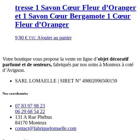
tresse 1 Savon Cœur Fleur d’Oranger
et 1 Savon Cœur Bergamote 1 Cœur
Fleur d’Oranger
9,90
€
Ajouter au panier
TTC
Votre boutique vous propose la vente en ligne d’
objet décoratif
parfumé et
de
senteurs,
fabriqués par nos soins à Monteux à coté
d’Avignon.
SARL LOMAELLE | SIRET N° 49802096500159
Nos coordonnées
07 83 97 98 23
06 29 68 54 22
131 A Rue Phébus
84170 Monteux
contact@fabriquelomaelle.com