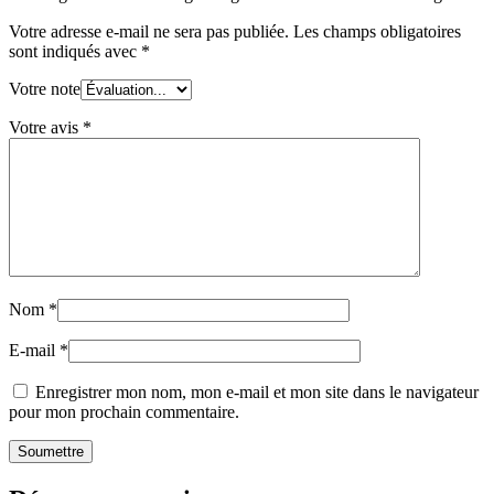
Cœur
Votre adresse e-mail ne sera pas publiée.
Les champs obligatoires
Fleur
sont indiqués avec
*
d'Oranger
Votre note
Votre avis
*
Nom
*
E-mail
*
Enregistrer mon nom, mon e-mail et mon site dans le navigateur
pour mon prochain commentaire.