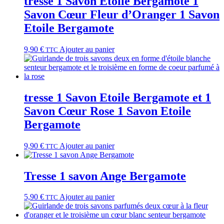
tresse 1 Savon Etoile Bergamote 1
Savon Cœur Fleur d’Oranger 1 Savon
Etoile Bergamote
9,90
€
Ajouter au panier
TTC
tresse 1 Savon Etoile Bergamote et 1
Savon Cœur Rose 1 Savon Etoile
Bergamote
9,90
€
Ajouter au panier
TTC
Tresse 1 savon Ange Bergamote
5,90
€
Ajouter au panier
TTC