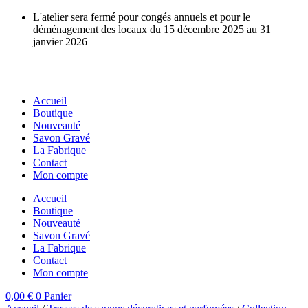
Aller
L'atelier sera fermé pour congés annuels et pour le
au
déménagement des locaux du 15 décembre 2025 au 31
contenu
janvier 2026
Accueil
Boutique
Nouveauté
Savon Gravé
La Fabrique
Contact
Mon compte
Accueil
Boutique
Nouveauté
Savon Gravé
La Fabrique
Contact
Mon compte
0,00
€
0
Panier