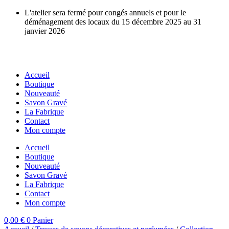
Aller
L'atelier sera fermé pour congés annuels et pour le
au
déménagement des locaux du 15 décembre 2025 au 31
contenu
janvier 2026
Accueil
Boutique
Nouveauté
Savon Gravé
La Fabrique
Contact
Mon compte
Accueil
Boutique
Nouveauté
Savon Gravé
La Fabrique
Contact
Mon compte
0,00
€
0
Panier