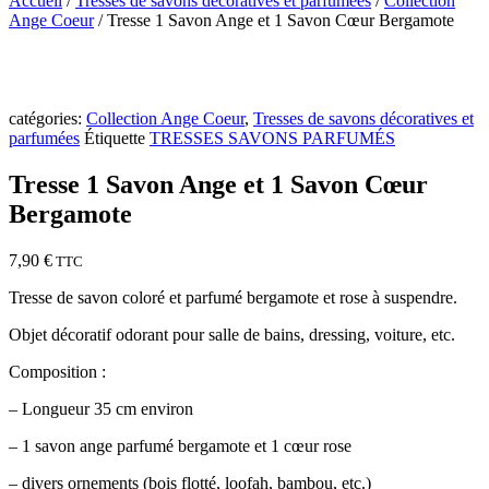
Accueil
/
Tresses de savons décoratives et parfumées
/
Collection
Ange Coeur
/ Tresse 1 Savon Ange et 1 Savon Cœur Bergamote
catégories:
Collection Ange Coeur
,
Tresses de savons décoratives et
parfumées
Étiquette
TRESSES SAVONS PARFUMÉS
Tresse 1 Savon Ange et 1 Savon Cœur
Bergamote
7,90
€
TTC
Tresse de savon coloré et parfumé bergamote et rose à suspendre.
Objet décoratif odorant pour salle de bains, dressing, voiture, etc.
Composition :
– Longueur 35 cm environ
– 1 savon ange parfumé bergamote et 1 cœur rose
– divers ornements (bois flotté, loofah, bambou, etc.)