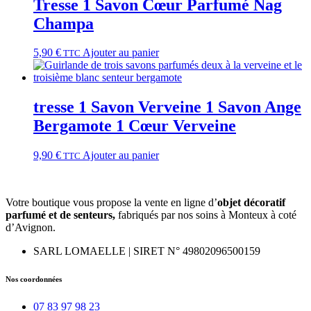
Tresse 1 Savon Cœur Parfumé Nag
Champa
5,90
€
Ajouter au panier
TTC
tresse 1 Savon Verveine 1 Savon Ange
Bergamote 1 Cœur Verveine
9,90
€
Ajouter au panier
TTC
Votre boutique vous propose la vente en ligne d’
objet décoratif
parfumé et
de
senteurs,
fabriqués par nos soins à Monteux à coté
d’Avignon.
SARL LOMAELLE | SIRET N° 49802096500159
Nos coordonnées
07 83 97 98 23