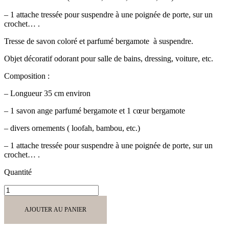
– 1 attache tressée pour suspendre à une poignée de porte, sur un
crochet… .
Tresse de savon coloré et parfumé bergamote à suspendre.
Objet décoratif odorant pour salle de bains, dressing, voiture, etc.
Composition :
– Longueur 35 cm environ
– 1 savon ange parfumé bergamote et 1 cœur bergamote
– divers ornements ( loofah, bambou, etc.)
– 1 attache tressée pour suspendre à une poignée de porte, sur un
crochet… .
Quantité
quantité
de
Tresse
AJOUTER AU PANIER
1
Savon