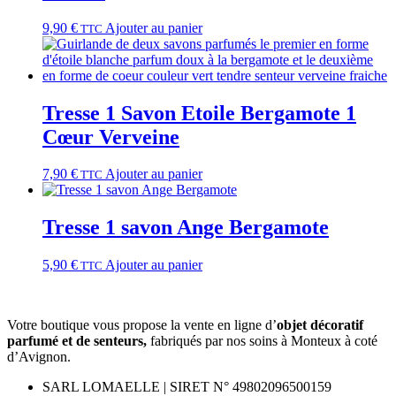
9,90
€
Ajouter au panier
TTC
Tresse 1 Savon Etoile Bergamote 1
Cœur Verveine
7,90
€
Ajouter au panier
TTC
Tresse 1 savon Ange Bergamote
5,90
€
Ajouter au panier
TTC
Votre boutique vous propose la vente en ligne d’
objet décoratif
parfumé et
de
senteurs,
fabriqués par nos soins à Monteux à coté
d’Avignon.
SARL LOMAELLE | SIRET N° 49802096500159