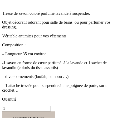
Tresse de savon coloré parfumé lavande à suspendre.
Objet décoratif odorant pour salle de bains, ou pour parfumer vos
dressing.
Véritable antimites pour vos vêtements.
Composition :
– Longueur 35 cm environ
-1 savon en forme de cœur parfumé à la lavande et 1 sachet de
lavandin (coloris du tissu assortis)
– divers ornements (loofah, bambou …)
– 1 attache tressée pour suspendre à une poignée de porte, sur un
crochet…
Quantité
quantité
de
Tresse