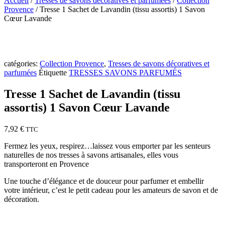
Accueil
/
Tresses de savons décoratives et parfumées
/
Collection
Provence
/ Tresse 1 Sachet de Lavandin (tissu assortis) 1 Savon
Cœur Lavande
catégories:
Collection Provence
,
Tresses de savons décoratives et
parfumées
Étiquette
TRESSES SAVONS PARFUMÉS
Tresse 1 Sachet de Lavandin (tissu
assortis) 1 Savon Cœur Lavande
7,92
€
TTC
Fermez les yeux, respirez…laissez vous emporter par les senteurs
naturelles de nos tresses à savons artisanales, elles vous
transporteront en Provence
Une touche d’élégance et de douceur pour parfumer et embellir
votre intérieur, c’est le petit cadeau pour les amateurs de savon et de
décoration.