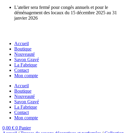
Aller
L'atelier sera fermé pour congés annuels et pour le
au
déménagement des locaux du 15 décembre 2025 au 31
contenu
janvier 2026
Accueil
Boutique
Nouveauté
Savon Gravé
La Fabrique
Contact
Mon compte
Accueil
Boutique
Nouveauté
Savon Gravé
La Fabrique
Contact
Mon compte
0,00
€
0
Panier